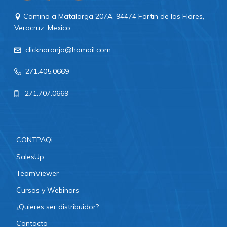
Camino a Matalarga 207A, 94474 Fortin de las Flores,
Veracruz, Mexico
clicknaranja@homail.com
271.405.0669
271.707.0669
CONTPAQi
SalesUp
TeamViewer
Cursos y Webinars
¿Quieres ser distribuidor?
Contacto