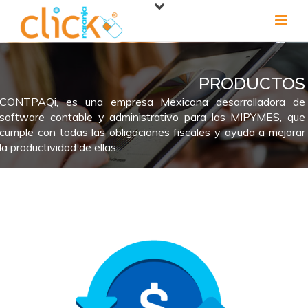
PRODUCTOS
CONTPAQi, es una empresa Mexicana desarrolladora de
software contable y administrativo para las MIPYMES, que
cumple con todas las obligaciones fiscales y ayuda a mejorar
la productividad de ellas.