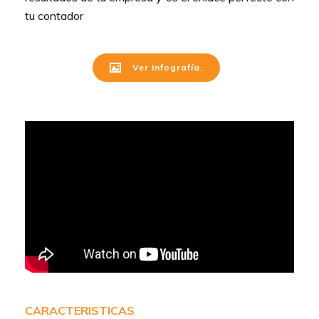
tu contador
Ver Infografía.
CARACTERISTICAS