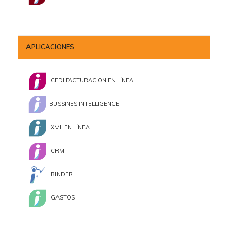
APLICACIONES
CFDI FACTURACION EN LÍNEA
BUSSINES INTELLIGENCE
XML EN LÍNEA
CRM
BINDER
GASTOS