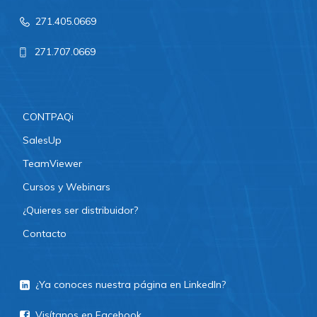
271.405.0669
271.707.0669
CONTPAQi
SalesUp
TeamViewer
Cursos y Webinars
¿Quieres ser distribuidor?
Contacto
¿Ya conoces nuestra página en LinkedIn?
Visítanos en Facebook