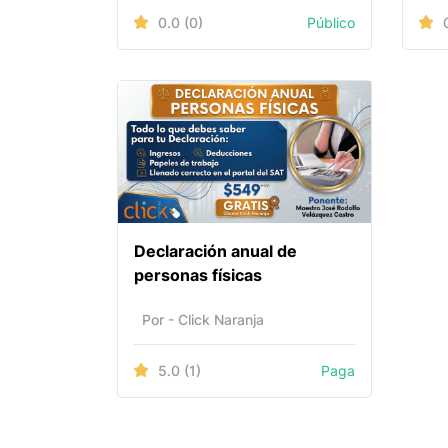
0.0
(0)
Público
Declaración anual de
personas físicas
Por - Click Naranja
5.0
(1)
Paga