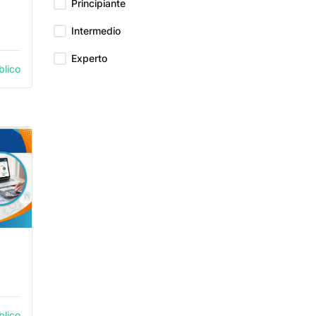
Principiante
Intermedio
Experto
blico
blico