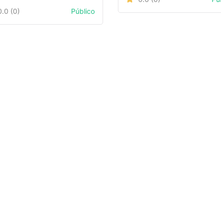
0.0
(0)
Público