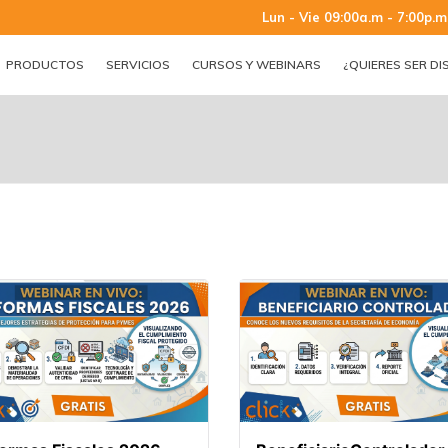
Lun - Vie 09:00a.m - 7:00p.m
PRODUCTOS
SERVICIOS
CURSOS Y WEBINARS
¿QUIERES SER DI