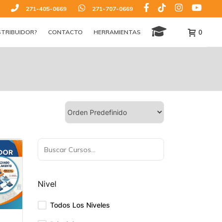
271-405-0669
271-707-0669
0
STRIBUIDOR?
CONTACTO
HERRAMIENTAS
Nivel
Todos Los Niveles