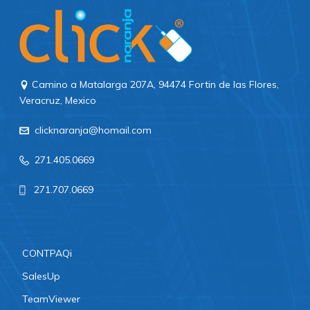
Camino a Matalarga 207A, 94474 Fortin de las Flores,
Veracruz, Mexico
clicknaranja@homail.com
271.405.0669
271.707.0669
CONTPAQi
SalesUp
TeamViewer