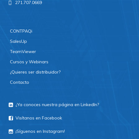
271.707.0669
CONTPAQi
SalesUp
TeamViewer
Cursos y Webinars
¿Quieres ser distribuidor?
Contacto
¿Ya conoces nuestra página en LinkedIn?
Visítanos en Facebook
¡Síguenos en Instagram!